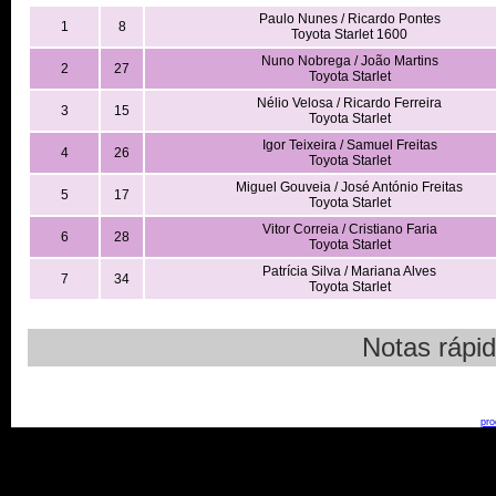
Paulo Nunes / Ricardo Pontes
1
8
Toyota Starlet 1600
Nuno Nobrega / João Martins
2
27
Toyota Starlet
Nélio Velosa / Ricardo Ferreira
3
15
Toyota Starlet
Igor Teixeira / Samuel Freitas
4
26
Toyota Starlet
Miguel Gouveia / José António Freitas
5
17
Toyota Starlet
Vitor Correia / Cristiano Faria
6
28
Toyota Starlet
Patrícia Silva / Mariana Alves
7
34
Toyota Starlet
Notas rápid
pro